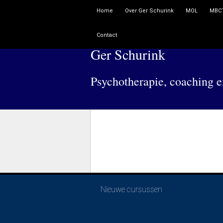
Home
Over Ger Schurink
MOL
MBC
Contact
Ger Schurink
Psychotherapie, coaching e
Nieuwe cursussen